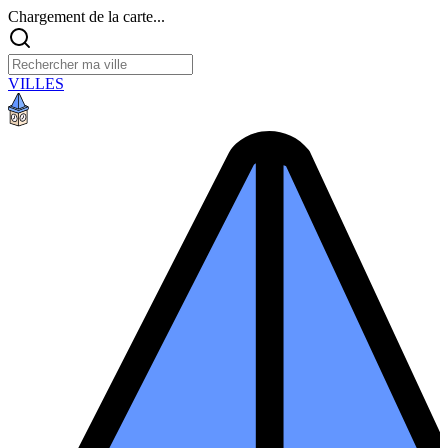
Chargement de la carte...
VILLES