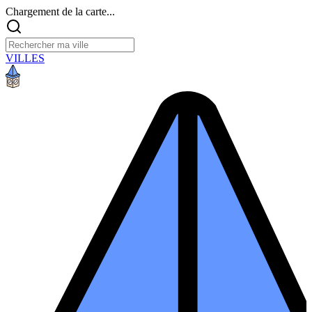
Chargement de la carte...
VILLES