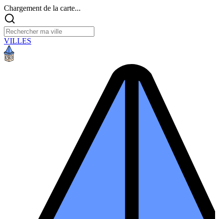
Chargement de la carte...
VILLES