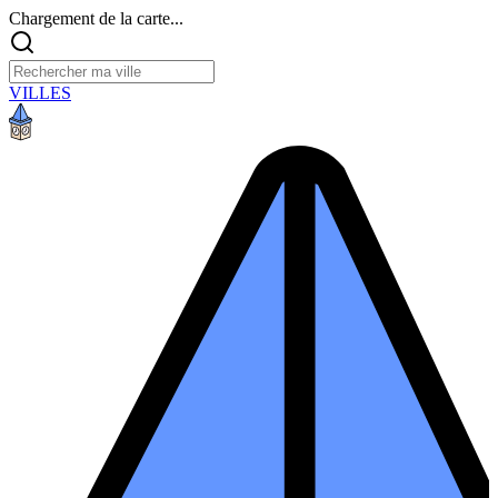
Chargement de la carte...
VILLES