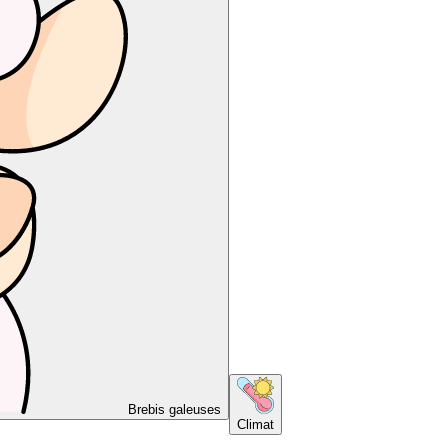
Brebis galeuses
Climat