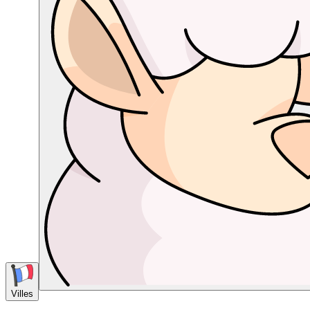
Villes