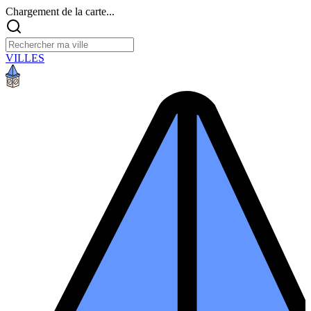
Chargement de la carte...
VILLES