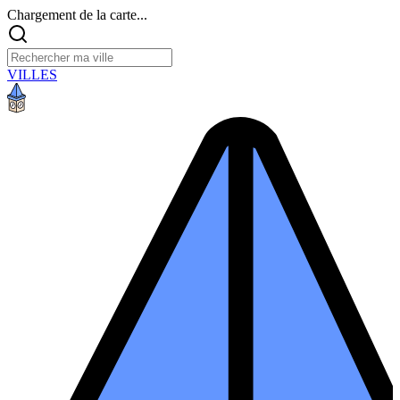
Chargement de la carte...
VILLES