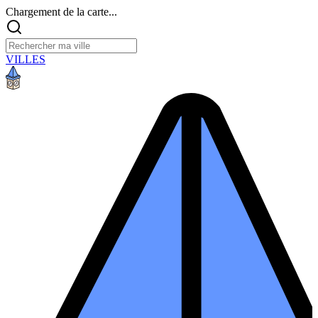
Chargement de la carte...
VILLES