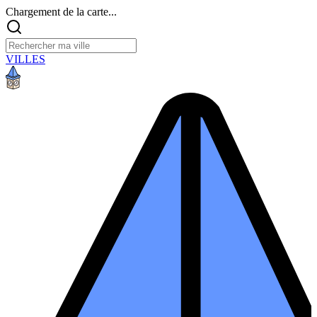
Chargement de la carte...
VILLES