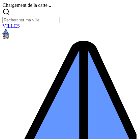
Chargement de la carte...
VILLES