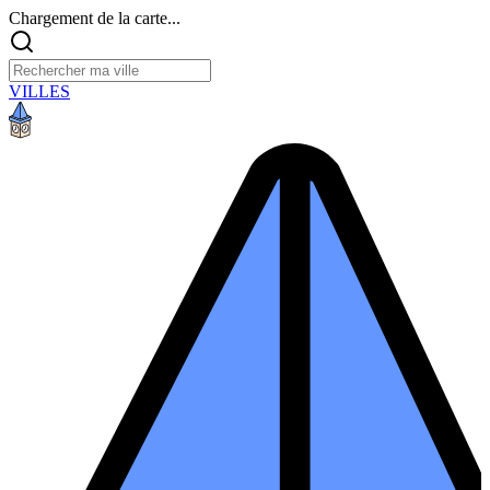
Chargement de la carte...
VILLES