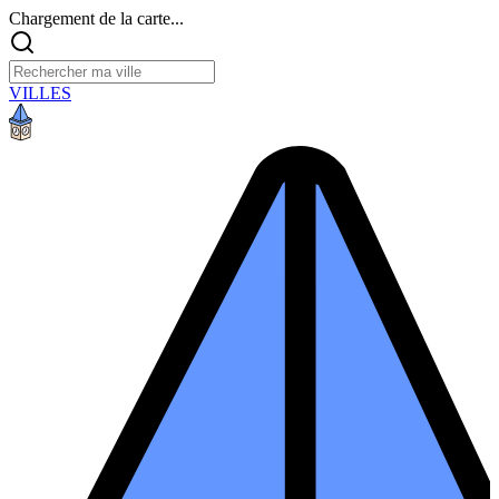
Chargement de la carte...
VILLES