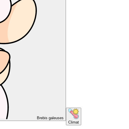
Brebis galeuses
Climat