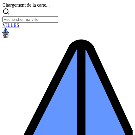
Chargement de la carte...
VILLES