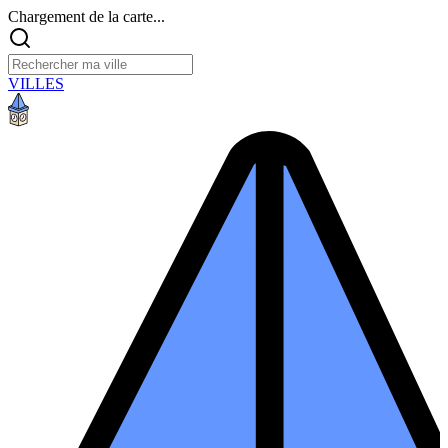
Chargement de la carte...
VILLES