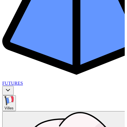
FUTURES
Villes