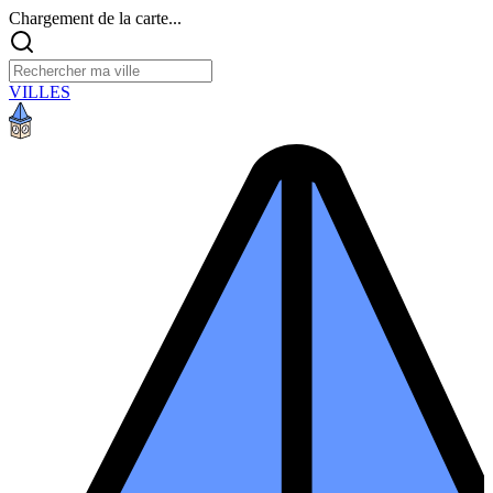
Chargement de la carte...
VILLES