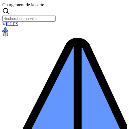
Chargement de la carte...
VILLES