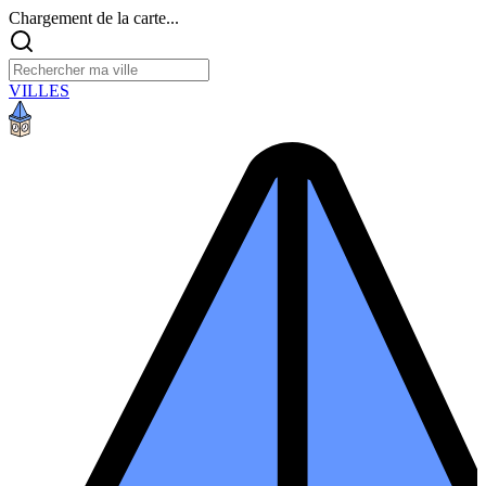
Chargement de la carte...
VILLES