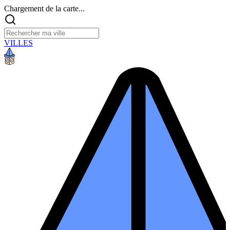
Chargement de la carte...
VILLES