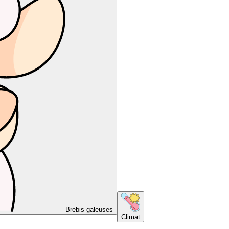
Brebis galeuses
Climat