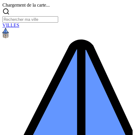
Chargement de la carte...
VILLES