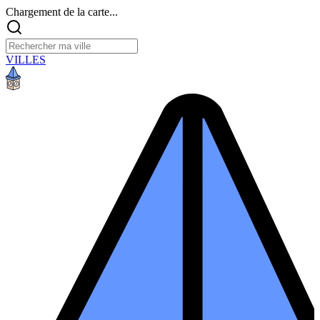
Chargement de la carte...
VILLES