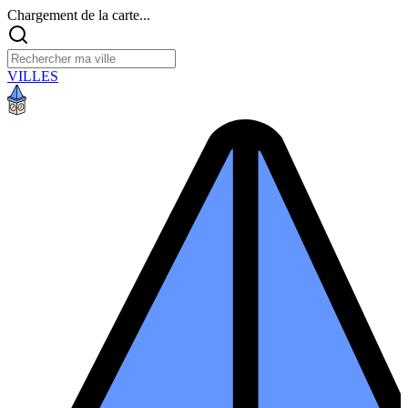
Chargement de la carte...
VILLES