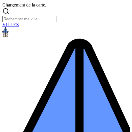
Chargement de la carte...
VILLES