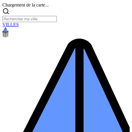
Chargement de la carte...
VILLES