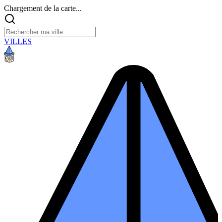
Chargement de la carte...
VILLES