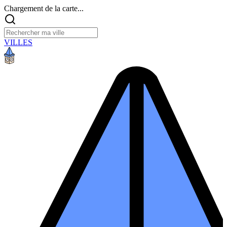
Chargement de la carte...
VILLES