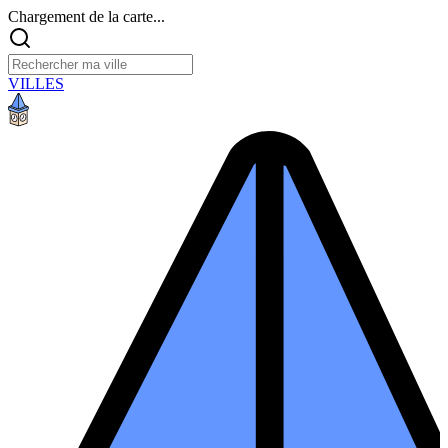
Chargement de la carte...
VILLES