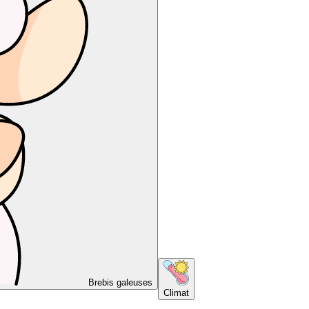
Brebis galeuses
Climat