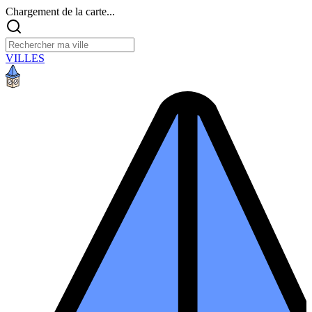
Chargement de la carte...
VILLES