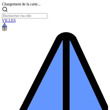
Chargement de la carte...
VILLES