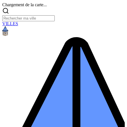
Chargement de la carte...
VILLES