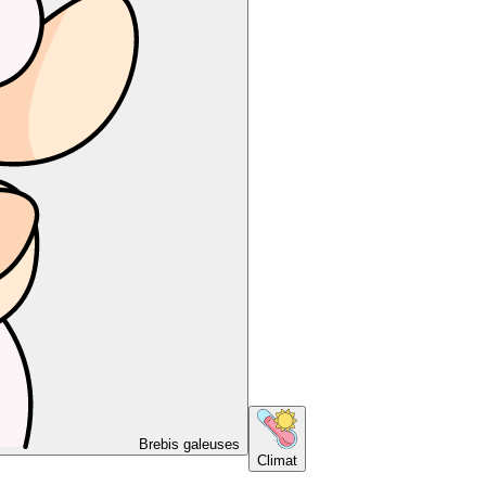
Brebis galeuses
Climat