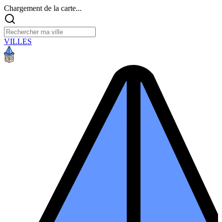
Chargement de la carte...
VILLES