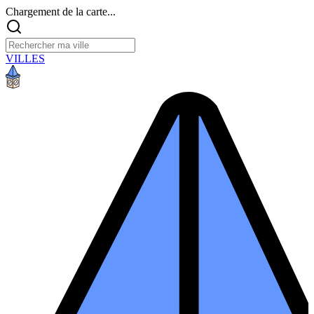
Chargement de la carte...
VILLES