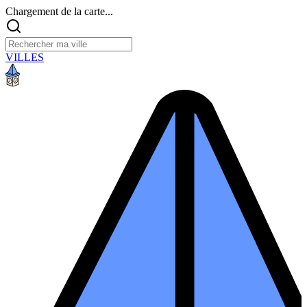
Chargement de la carte...
VILLES