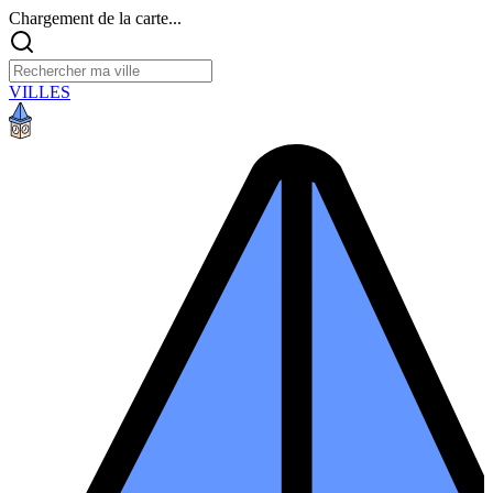
Chargement de la carte...
VILLES