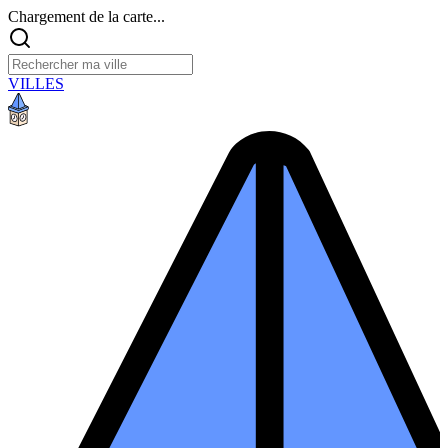
Chargement de la carte...
VILLES