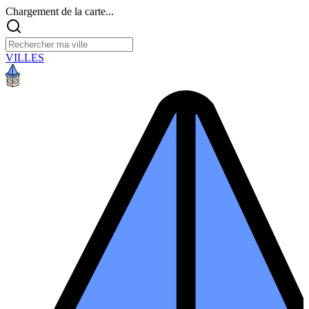
Chargement de la carte...
VILLES