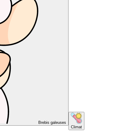
Brebis galeuses
Climat