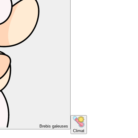
Brebis galeuses
Climat