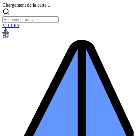
Chargement de la carte...
VILLES