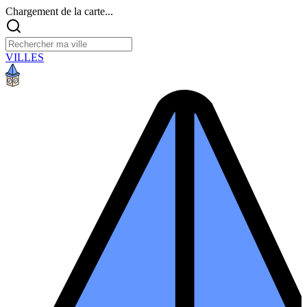
Chargement de la carte...
VILLES