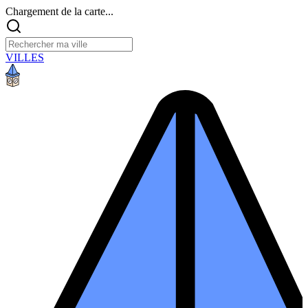
Chargement de la carte...
VILLES