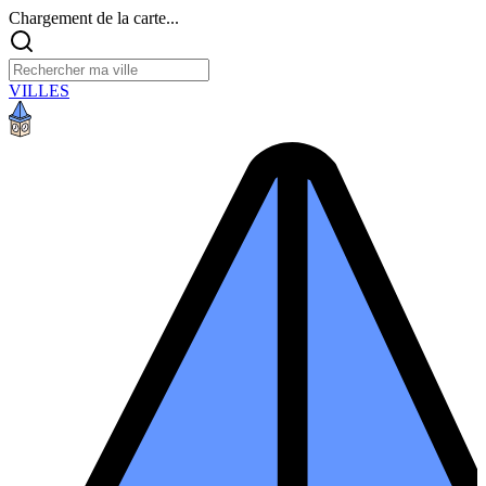
Chargement de la carte...
VILLES