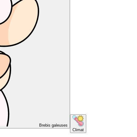
Brebis galeuses
Climat