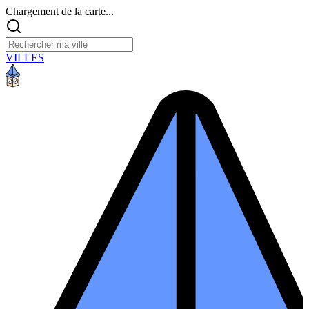
Chargement de la carte...
VILLES