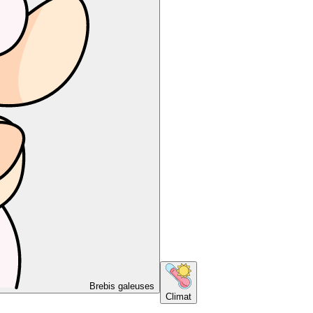
Brebis galeuses
Climat