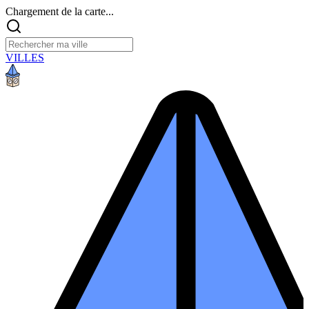
Chargement de la carte...
VILLES