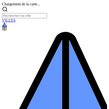
Chargement de la carte...
VILLES