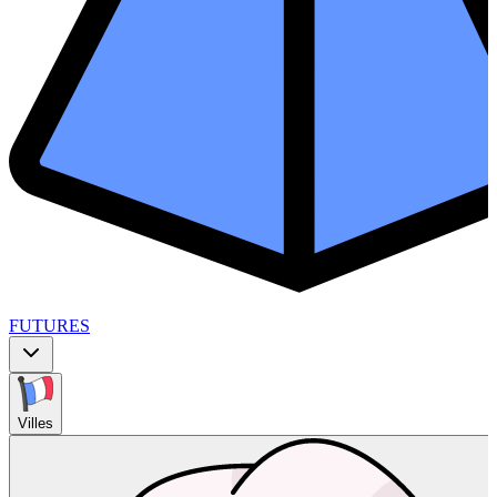
FUTURES
Villes